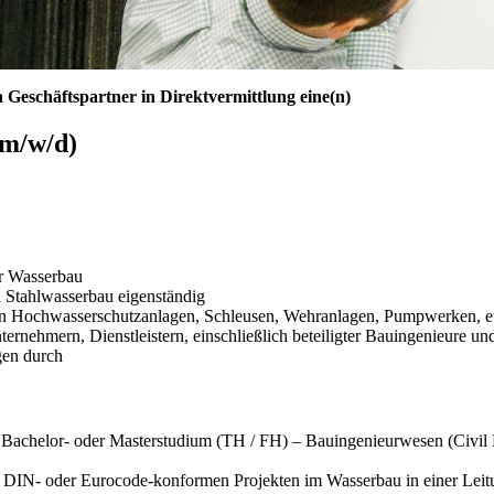
Geschäftspartner in Direktvermittlung eine(n)
(m/w/d)
er Wasserbau
 Stahlwasserbau eigenständig
on Hochwasserschutzanlagen, Schleusen, Wehranlagen, Pumpwerken, et
nehmern, Dienstleistern, einschließlich beteiligter Bauingenieure und
gen durch
., Bachelor- oder Masterstudium (TH / FH) – Bauingenieurwesen (Civil
 in DIN- oder Eurocode-konformen Projekten im Wasserbau in einer Lei