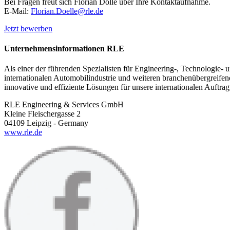
Bei Fragen freut sich Florian Dölle über Ihre Kontaktaufnahme.
E-Mail:
Florian.Doelle@rle.de
Jetzt bewerben
Unternehmensinformationen RLE
Als einer der führenden Spezialisten für Engineering-, Technologi
internationalen Automobil­industrie und weiteren branchen­übergreif
innovative und effiziente Lösungen für unsere inter­nationalen Auft
RLE Engineering & Services GmbH
Kleine Fleischergasse 2
04109 Leipzig - Germany
www.rle.de