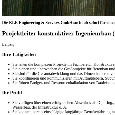
Die RLE Engineering & Services GmbH sucht ab sofort für einen 
Projektleiter konstruktiver Ingenieurbau 
Leipzig
Ihre Tätigkeiten
Sie leiten die komplexen Projekte im Fachbereich Konstruktiv
Sie planen und überwachen die Großprojekte für Betonbau und
Sie sind für die Gesamtabwicklung und das Dimensionieren v
Sie koordinieren und kommunizieren mit Auftraggebern, Subunter
Sie führen Budget- und Ressourcenkalkulation von Bauleistun
Ihr Profil
Sie verfügen über einen erfolgreichen Abschluss als Dipl.-Ing
Wasserbau, der Infrastruktur o. Ä.
Sie konnten bereits einschlägige langjährige Berufserfahrung