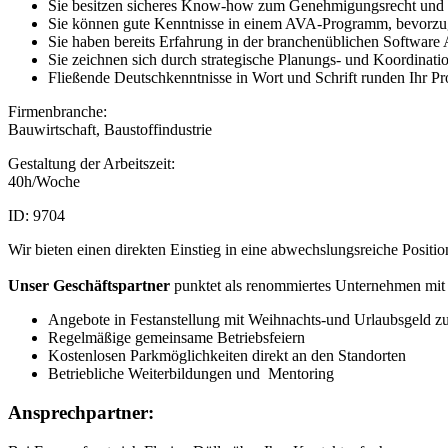
Sie besitzen sicheres Know-how zum Genehmigungsrecht und a
Sie können gute Kenntnisse in einem AVA-Programm, bevorz
Sie haben bereits Erfahrung in der branchenüblichen Softwa
Sie zeichnen sich durch strategische Planungs- und Koordinati
Fließende Deutschkenntnisse in Wort und Schrift runden Ihr Pro
Firmenbranche:
Bauwirtschaft, Baustoffindustrie
Gestaltung der Arbeitszeit:
40h/Woche
ID: 9704
Wir bieten einen direkten Einstieg in eine abwechslungsreiche Posit
Unser Geschäftspartner
punktet als renommiertes Unternehmen mit 
Angebote in Festanstellung mit Weihnachts-und Urlaubsgeld zu
Regelmäßige gemeinsame Betriebsfeiern
Kostenlosen Parkmöglichkeiten direkt an den Standorten
Betriebliche Weiterbildungen und Mentoring
Ansprechpartner: