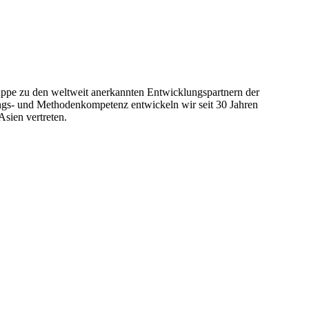
pe zu den weltweit anerkannten Entwicklungs­partnern der
ungs- und Methoden­kompetenz entwickeln wir seit 30 Jahren
Asien vertreten.