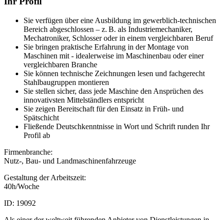
Ihr Profil
Sie verfügen über eine Ausbildung im gewerblich-technischen
Bereich abgeschlossen – z. B. als Industriemechaniker,
Mechatroniker, Schlosser oder in einem vergleichbaren Beruf
Sie bringen praktische Erfahrung in der Montage von
Maschinen mit - idealerweise im Maschinenbau oder einer
vergleichbaren Branche
Sie können technische Zeichnungen lesen und fachgerecht
Stahlbaugruppen montieren
Sie stellen sicher, dass jede Maschine den Ansprüchen des
innovativsten Mittelständlers entspricht
Sie zeigen Bereitschaft für den Einsatz in Früh- und
Spätschicht
Fließende Deutschkenntnisse in Wort und Schrift runden Ihr
Profil ab
Firmenbranche:
Nutz-, Bau- und Landmaschinenfahrzeuge
Gestaltung der Arbeitszeit:
40h/Woche
ID: 19092
Als einer der weltweit führenden Anbieter von Dienstleistungen in