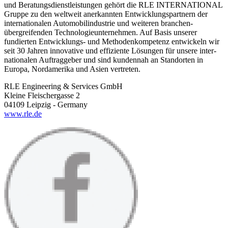
und Beratungs­dienstleistungen gehört die RLE INTERNATIONAL
Gruppe zu den weltweit anerkannten Entwicklungs­partnern der
internationalen Automobil­industrie und weiteren branchen­
übergreifenden Technologie­unter­nehmen. Auf Basis unserer
fundierten Entwicklungs- und Methoden­kompetenz entwickeln wir
seit 30 Jahren innovative und effiziente Lösungen für unsere inter­
nationalen Auftraggeber und sind kundennah an Standorten in
Europa, Nordamerika und Asien vertreten.
RLE Engineering & Services GmbH
Kleine Fleischergasse 2
04109 Leipzig - Germany
www.rle.de