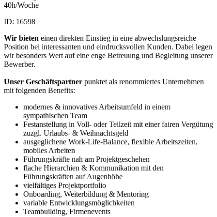
40h/Woche
ID: 16598
Wir bieten
einen direkten Einstieg in eine abwechslungsreiche
Position bei interessanten und eindrucksvollen Kunden. Dabei legen
wir besonders Wert auf eine enge Betreuung und Begleitung unserer
Bewerber.
Unser Geschäftspartner
punktet als renommiertes Unternehmen
mit folgenden Benefits:
modernes & innovatives Arbeitsumfeld in einem
sympathischen Team
Festanstellung in Voll- oder Teilzeit mit einer fairen Vergütung
zuzgl. Urlaubs- & Weihnachtsgeld
ausgeglichene Work-Life-Balance, flexible Arbeitszeiten,
mobiles Arbeiten
Führungskräfte nah am Projektgeschehen
flache Hierarchien & Kommunikation mit den
Führungskräften auf Augenhöhe
vielfältiges Projektportfolio
Onboarding, Weiterbildung & Mentoring
variable Entwicklungsmöglichkeiten
Teambuilding, Firmenevents