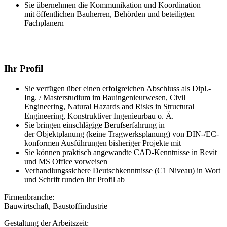
Sie übernehmen die Kommunikation und Koordination
mit öffentlichen Bauherren, Behörden und beteiligten
Fachplanern
Ihr Profil
Sie verfügen über einen erfolgreichen Abschluss als Dipl.-
Ing. / Masterstudium im Bauingenieurwesen, Civil
Engineering, Natural Hazards and Risks in Structural
Engineering, Konstruktiver Ingenieurbau o. Ä.
Sie bringen einschlägige Berufserfahrung in
der Objektplanung (keine Tragwerksplanung) von DIN-/EC-
konformen Ausführungen bisheriger Projekte mit
Sie können praktisch angewandte CAD-Kenntnisse in Revit
und MS Office vorweisen
Verhandlungssichere Deutschkenntnisse (C1 Niveau) in Wort
und Schrift runden Ihr Profil ab
Firmenbranche:
Bauwirtschaft, Baustoffindustrie
Gestaltung der Arbeitszeit: